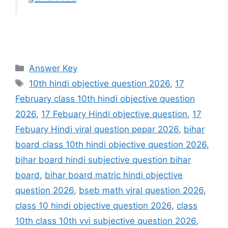
Categories
Answer Key
Tags
10th hindi objective question 2026
,
17
February class 10th hindi objective question
2026
,
17 Febuary Hindi objective question
,
17
Febuary Hindi viral question pepar 2026
,
bihar
board class 10th hindi objective question 2026
,
bihar board hindi subjective question bihar
board
,
bihar board matric hindi objective
question 2026
,
bseb math viral question 2026
,
class 10 hindi objective question 2026
,
class
10th class 10th vvi subjective question 2026
,