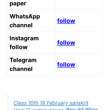
paper
WhatsApp
follow
channel
Instagram
follow
follow
Telegram
follow
channel
Class 10th 19 February sanskrit