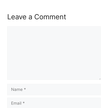
Leave a Comment
Comment
Name
Email