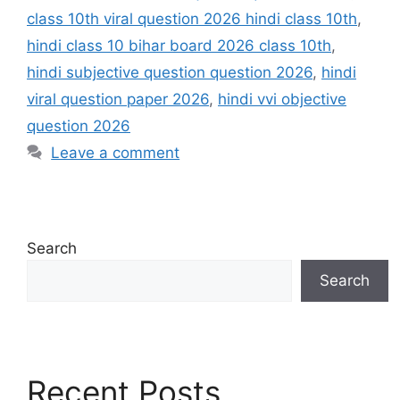
class 10th viral question 2026 hindi class 10th
,
hindi class 10 bihar board 2026 class 10th
,
hindi subjective question question 2026
,
hindi
viral question paper 2026
,
hindi vvi objective
question 2026
Leave a comment
Search
Search
Recent Posts