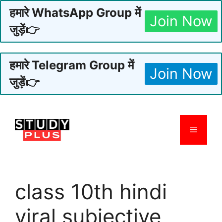
हमारे WhatsApp Group में
Join Now
जुड़ें👉
हमारे Telegram Group में
Join Now
जुड़ें👉
Skip
to
Menu
content
class 10th hindi
viral subjective