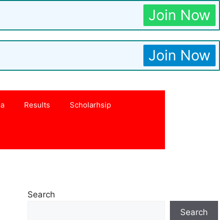
Join Now
Join Now
na
Results
Scholarhsip
Search
Search