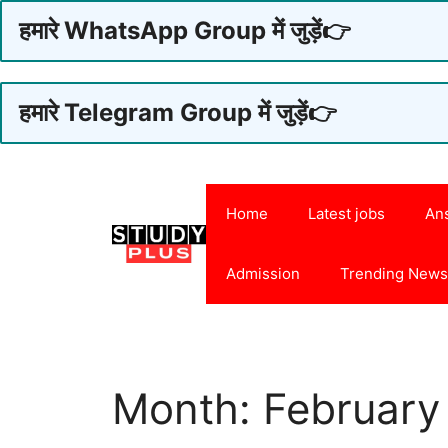
हमारे WhatsApp Group में जुड़ें👉
हमारे Telegram Group में जुड़ें👉
Skip
to
Home
Latest jobs
An
content
Admission
Trending New
Month:
February