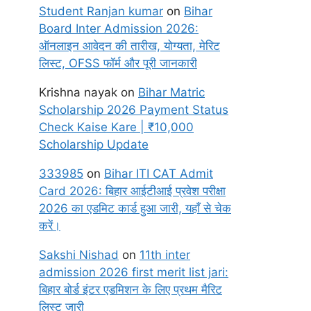
Student Ranjan kumar
on
Bihar
Board Inter Admission 2026:
ऑनलाइन आवेदन की तारीख, योग्यता, मेरिट
लिस्ट, OFSS फॉर्म और पूरी जानकारी
Krishna nayak
on
Bihar Matric
Scholarship 2026 Payment Status
Check Kaise Kare | ₹10,000
Scholarship Update
333985
on
Bihar ITI CAT Admit
Card 2026: बिहार आईटीआई प्रवेश परीक्षा
2026 का एडमिट कार्ड हुआ जारी, यहाँ से चेक
करें।
Sakshi Nishad
on
11th inter
admission 2026 first merit list jari:
बिहार बोर्ड इंटर एडमिशन के लिए प्रथम मैरिट
लिस्ट जारी