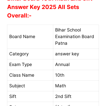
Answer Key 2025 All Sets
Overall:-
Bihar School
Board Name
Examination Board
Patna
Category
answer key
Exam Type
Annual
Class Name
10th
Subject
Math
Sift
2nd Sift