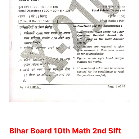
Bihar Board 10th Math 2nd Sift