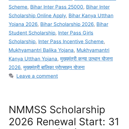
Scheme
,
Bihar Inter Pass 25000
,
Bihar Inter
Scholarship Online Apply
,
Bihar Kanya Utthan
Yojana 2026
,
Bihar Scholarship 2026
,
Bihar
Student Scholarship
,
Inter Pass Girls
Scholarship
,
Inter Pass Incentive Scheme
,
Mukhyamantri Balika Yojana
,
Mukhyamantri
Kanya Utthan Yojana
,
मुख्यमंत्री कन्या उत्थान योजना
2026
,
मुख्यमंत्री बालिका प्रोत्साहन योजना
Leave a comment
NMMSS Scholarship
2026 Renewal Start: 31