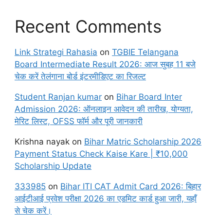
Recent Comments
Link Strategi Rahasia
on
TGBIE Telangana
Board Intermediate Result 2026: आज सुबह 11 बजे
चेक करें तेलंगाना बोर्ड इंटरमीडिएट का रिजल्ट
Student Ranjan kumar
on
Bihar Board Inter
Admission 2026: ऑनलाइन आवेदन की तारीख, योग्यता,
मेरिट लिस्ट, OFSS फॉर्म और पूरी जानकारी
Krishna nayak
on
Bihar Matric Scholarship 2026
Payment Status Check Kaise Kare | ₹10,000
Scholarship Update
333985
on
Bihar ITI CAT Admit Card 2026: बिहार
आईटीआई प्रवेश परीक्षा 2026 का एडमिट कार्ड हुआ जारी, यहाँ
से चेक करें।