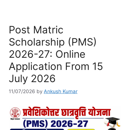
Post Matric
Scholarship (PMS)
2026-27: Online
Application From 15
July 2026
11/07/2026
by
Ankush Kumar