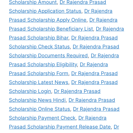
Scholarship Amount
,
Dr Rajendra Prasad
Scholarship Application Status
,
Dr Rajendra
Prasad Scholarship Apply Online
,
Dr Rajendra
Prasad Scholarship Beneficiary List
,
Dr Rajendra
Prasad Scholarship Bihar
,
Dr Rajendra Prasad
Scholarship Check Status
,
Dr Rajendra Prasad
Scholarship Documents Required
,
Dr Rajendra
Prasad Scholarship Eligibility
,
Dr Rajendra
Prasad Scholarship Form
,
Dr Rajendra Prasad
Scholarship Latest News
,
Dr Rajendra Prasad
Scholarship Login
,
Dr Rajendra Prasad
Scholarship News Hindi
,
Dr Rajendra Prasad
Scholarship Online Status
,
Dr Rajendra Prasad
Scholarship Payment Check
,
Dr Rajendra
Prasad Scholarship Payment Release Date
,
Dr