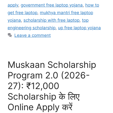
apply
,
government free laptop yojana
,
how to
get free laptop
,
mukhya mantri free laptop
yojana
,
scholarship with free laptop
,
top
engineering scholarship
,
up free laptop yojana
Leave a comment
Muskaan Scholarship
Program 2.0 (2026-
27): ₹12,000
Scholarship के लिए
Online Apply करें