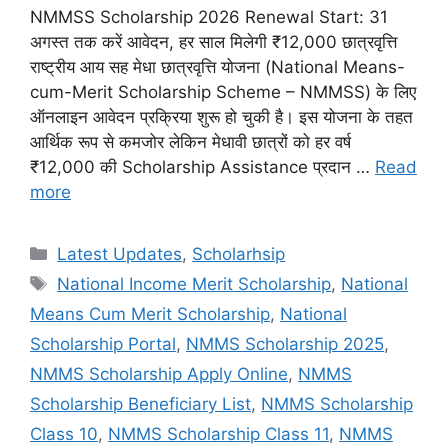
NMMSS Scholarship 2026 Renewal Start: 31
अगस्त तक करें आवेदन, हर साल मिलेगी ₹12,000 छात्रवृत्ति
राष्ट्रीय आय सह मेधा छात्रवृत्ति योजना (National Means-
cum-Merit Scholarship Scheme – NMMSS) के लिए
ऑनलाइन आवेदन प्रक्रिया शुरू हो चुकी है। इस योजना के तहत
आर्थिक रूप से कमजोर लेकिन मेधावी छात्रों को हर वर्ष
₹12,000 की Scholarship Assistance प्रदान …
Read
more
Categories
Latest Updates
,
Scholarhsip
Tags
National Income Merit Scholarship
,
National
Means Cum Merit Scholarship
,
National
Scholarship Portal
,
NMMS Scholarship 2025
,
NMMS Scholarship Apply Online
,
NMMS
Scholarship Beneficiary List
,
NMMS Scholarship
Class 10
,
NMMS Scholarship Class 11
,
NMMS