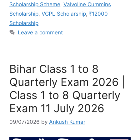
Scholarship Scheme
,
Valvoline Cummins
Scholarship
,
VCPL Scholarship
,
₹12000
Scholarship
Leave a comment
Bihar Class 1 to 8
Quarterly Exam 2026 |
Class 1 to 8 Quarterly
Exam 11 July 2026
09/07/2026
by
Ankush Kumar