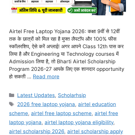
Airtel Free Laptop Yojana 2026: कक्षा 9वीं से 12वीं
तक के छात्रों को मिल रहा है मुफ्त लैपटॉप और 100% फीस
स्कॉलरशिप, ऐसे करें अप्लाई! अगर आपने Class 12th पास कर
लिया है और Engineering या Technology courses में
Admission लिया है, तो Bharti Airtel Scholarship
Program 2026-27 आपके लिए एक शानदार opportunity
हो सकती …
Read more
Categories
Latest Updates
,
Scholarhsip
Tags
2026 free laptop yojana
,
airtel education
scheme
,
airtel free laptop scheme
,
airtel free
laptop yojana
,
airtel laptop yojana eligibility
,
airtel scholarship 2026
,
airtel scholarship apply