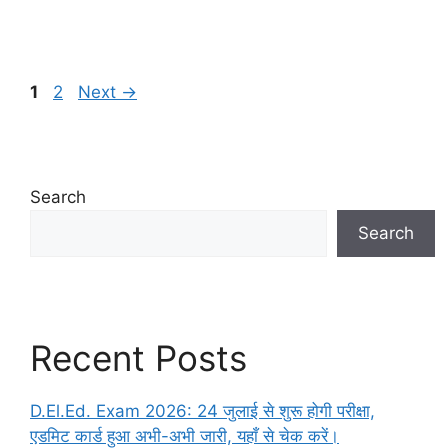
Page
Page
1
2
Next
→
Search
Search
Recent Posts
D.El.Ed. Exam 2026: 24 जुलाई से शुरू होगी परीक्षा,
एडमिट कार्ड हुआ अभी-अभी जारी, यहाँ से चेक करें।