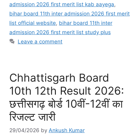
admission 2026 first merit list kab aayega
,
bihar board 11th inter admission 2026 first merit
list official website
,
bihar board 11th inter
admission 2026 first merit list study plus
Leave a comment
Chhattisgarh Board
10th 12th Result 2026:
छत्तीसगढ़ बोर्ड 10वीं-12वीं का
रिजल्ट जारी
29/04/2026
by
Ankush Kumar