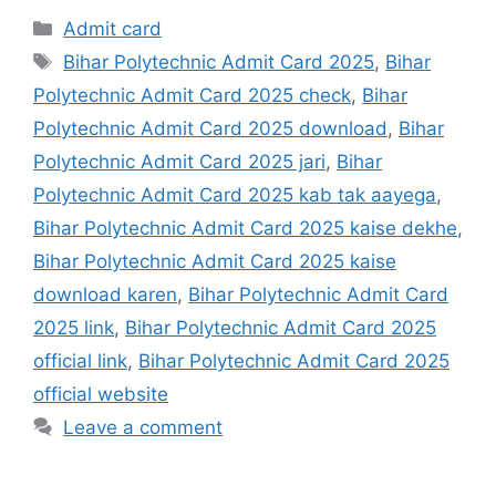
Categories
Admit card
Tags
Bihar Polytechnic Admit Card 2025
,
Bihar
Polytechnic Admit Card 2025 check
,
Bihar
Polytechnic Admit Card 2025 download
,
Bihar
Polytechnic Admit Card 2025 jari
,
Bihar
Polytechnic Admit Card 2025 kab tak aayega
,
Bihar Polytechnic Admit Card 2025 kaise dekhe
,
Bihar Polytechnic Admit Card 2025 kaise
download karen
,
Bihar Polytechnic Admit Card
2025 link
,
Bihar Polytechnic Admit Card 2025
official link
,
Bihar Polytechnic Admit Card 2025
official website
Leave a comment