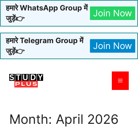
हमारे WhatsApp Group में
Join Now
जुड़ें👉
हमारे Telegram Group में
Join Now
जुड़ें👉
Skip
to
Menu
content
Month:
April 2026