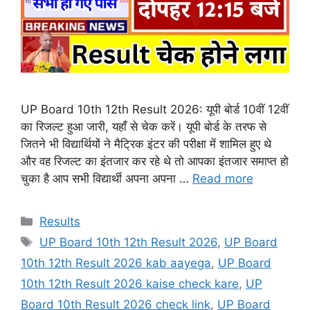
UP Board 10th 12th Result 2026: यूपी बोर्ड 10वीं 12वीं
का रिजल्ट हुआ जारी, यहाँ से चेक करें। यूपी बोर्ड के तरफ से
जितने भी विद्यार्थियों ने मैट्रिक इंटर की परीक्षा में शामिल हुए थे
और वह रिजल्ट का इंतजार कर रहे थे तो आपका इंतजार समाप्त हो
चुका है आप सभी विद्यार्थी अपना अपना …
Read more
Categories
Results
Tags
UP Board 10th 12th Result 2026
,
UP Board
10th 12th Result 2026 kab aayega
,
UP Board
10th 12th Result 2026 kaise check kare
,
UP
Board 10th Result 2026 check link
,
UP Board