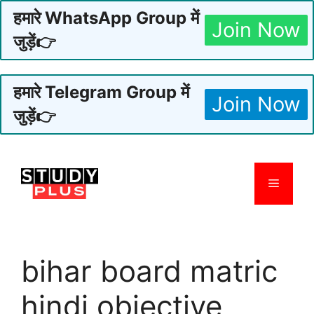
हमारे WhatsApp Group में
Join Now
जुड़ें👉
हमारे Telegram Group में
Join Now
जुड़ें👉
Skip
to
Menu
content
bihar board matric
hindi objective