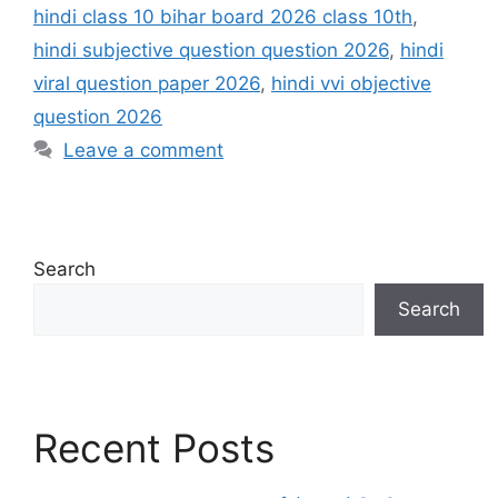
hindi class 10 bihar board 2026 class 10th
,
hindi subjective question question 2026
,
hindi
viral question paper 2026
,
hindi vvi objective
question 2026
Leave a comment
Search
Search
Recent Posts