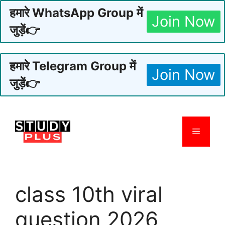
हमारे WhatsApp Group में
Join Now
जुड़ें👉
हमारे Telegram Group में
Join Now
जुड़ें👉
Skip
to
Menu
content
class 10th viral
question 2026