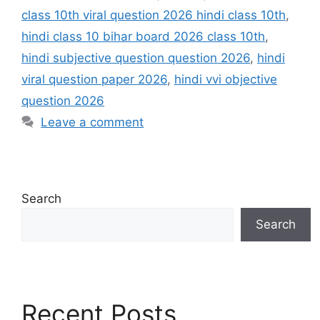
class 10th viral question 2026 hindi class 10th
,
hindi class 10 bihar board 2026 class 10th
,
hindi subjective question question 2026
,
hindi
viral question paper 2026
,
hindi vvi objective
question 2026
Leave a comment
Search
Search
Recent Posts