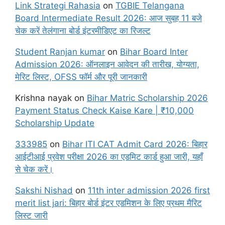
Link Strategi Rahasia
on
TGBIE Telangana
Board Intermediate Result 2026: आज सुबह 11 बजे
चेक करें तेलंगाना बोर्ड इंटरमीडिएट का रिजल्ट
Student Ranjan kumar
on
Bihar Board Inter
Admission 2026: ऑनलाइन आवेदन की तारीख, योग्यता,
मेरिट लिस्ट, OFSS फॉर्म और पूरी जानकारी
Krishna nayak
on
Bihar Matric Scholarship 2026
Payment Status Check Kaise Kare | ₹10,000
Scholarship Update
333985
on
Bihar ITI CAT Admit Card 2026: बिहार
आईटीआई प्रवेश परीक्षा 2026 का एडमिट कार्ड हुआ जारी, यहाँ
से चेक करें।
Sakshi Nishad
on
11th inter admission 2026 first
merit list jari: बिहार बोर्ड इंटर एडमिशन के लिए प्रथम मैरिट
लिस्ट जारी