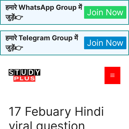
हमारे WhatsApp Group में
Join Now
जुड़ें👉
हमारे Telegram Group में
Join Now
जुड़ें👉
Skip
to
Menu
content
17 Febuary Hindi
viral question