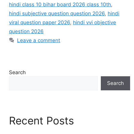
hindi class 10 bihar board 2026 class 10th
,
hindi subjective question question 2026
,
hindi
viral question paper 2026
,
hindi vvi objective
question 2026
Leave a comment
Search
Search
Recent Posts