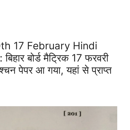
th 17 February Hindi
िहार बोर्ड मैट्रिक 17 फरवरी
श्चन पेपर आ गया, यहां से प्राप्त