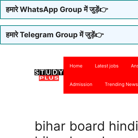
हमारे WhatsApp Group में जुड़ें👉
हमारे Telegram Group में जुड़ें👉
Skip
to
Home
Latest jobs
An
content
Admission
Trending New
bihar board hind