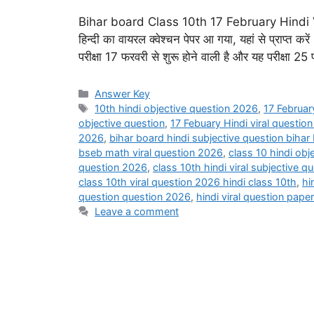
Bihar board Class 10th 17 February Hindi Vira
हिन्दी का वायरल क्वेश्चन पेपर आ गया, यहां से प्राप्त करें
परीक्षा 17 फरवरी से शुरू होने वाली है और यह परीक्
Categories
Answer Key
Tags
10th hindi objective question 2026
,
17 Februar
objective question
,
17 Febuary Hindi viral questio
2026
,
bihar board hindi subjective question bihar
bseb math viral question 2026
,
class 10 hindi ob
question 2026
,
class 10th hindi viral subjective 
class 10th viral question 2026 hindi class 10th
,
hi
question question 2026
,
hindi viral question pape
Leave a comment