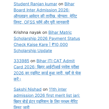
Student Ranjan kumar
on
Bihar
Board Inter Admission 2026:
ऑनलाइन आवेदन की तारीख, योग्यता, मेरिट
लिस्ट, OFSS फॉर्म और पूरी जानकारी
Krishna nayak
on
Bihar Matric
Scholarship 2026 Payment Status
Check Kaise Kare | ₹10,000
Scholarship Update
333985
on
Bihar ITI CAT Admit
Card 2026: बिहार आईटीआई प्रवेश परीक्षा
2026 का एडमिट कार्ड हुआ जारी, यहाँ से चेक
करें।
Sakshi Nishad
on
11th inter
admission 2026 first merit list jari:
बिहार बोर्ड इंटर एडमिशन के लिए प्रथम मैरिट
लिस्ट जारी