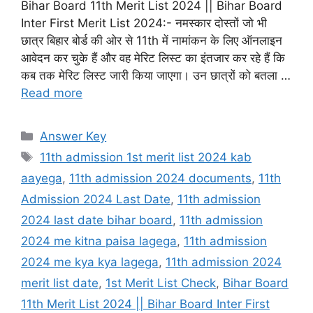
Bihar Board 11th Merit List 2024 || Bihar Board
Inter First Merit List 2024:- नमस्कार दोस्तों जो भी
छात्र बिहार बोर्ड की ओर से 11th में नामांकन के लिए ऑनलाइन
आवेदन कर चुके हैं और वह मेरिट लिस्ट का इंतजार कर रहे हैं कि
कब तक मेरिट लिस्ट जारी किया जाएगा। उन छात्रों को बतला …
Read more
Categories
Answer Key
Tags
11th admission 1st merit list 2024 kab
aayega
,
11th admission 2024 documents
,
11th
Admission 2024 Last Date
,
11th admission
2024 last date bihar board
,
11th admission
2024 me kitna paisa lagega
,
11th admission
2024 me kya kya lagega
,
11th admission 2024
merit list date
,
1st Merit List Check
,
Bihar Board
11th Merit List 2024 || Bihar Board Inter First