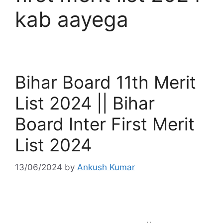
kab aayega
Bihar Board 11th Merit
List 2024 || Bihar
Board Inter First Merit
List 2024
13/06/2024
by
Ankush Kumar