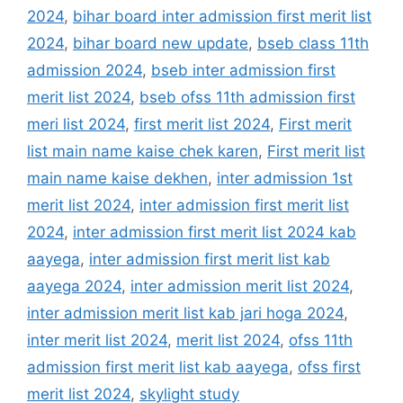
2024
,
bihar board inter admission first merit list
2024
,
bihar board new update
,
bseb class 11th
admission 2024
,
bseb inter admission first
merit list 2024
,
bseb ofss 11th admission first
meri list 2024
,
first merit list 2024
,
First merit
list main name kaise chek karen
,
First merit list
main name kaise dekhen
,
inter admission 1st
merit list 2024
,
inter admission first merit list
2024
,
inter admission first merit list 2024 kab
aayega
,
inter admission first merit list kab
aayega 2024
,
inter admission merit list 2024
,
inter admission merit list kab jari hoga 2024
,
inter merit list 2024
,
merit list 2024
,
ofss 11th
admission first merit list kab aayega
,
ofss first
merit list 2024
,
skylight study