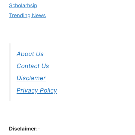
Scholarhsip
Trending News
About Us
Contact Us
Disclamer
Privacy Policy
Disclaimer:-