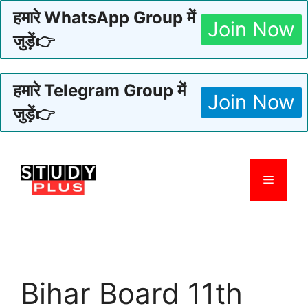
हमारे WhatsApp Group में
Join Now
जुड़ें👉
हमारे Telegram Group में
Join Now
जुड़ें👉
Skip
to
Menu
content
Bihar Board 11th