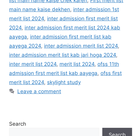
list main name kaise chek karen
,
First merit list
main name kaise dekhen
,
inter admission 1st
merit list 2024
,
inter admission first merit list
2024
,
inter admission first merit list 2024 kab
aayega
,
inter admission first merit list kab
aayega 2024
,
inter admission merit list 2024
,
inter admission merit list kab jari hoga 2024
,
inter merit list 2024
,
merit list 2024
,
ofss 11th
admission first merit list kab aayega
,
ofss first
merit list 2024
,
skylight study
Leave a comment
Search
Search