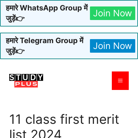
हमारे WhatsApp Group में
Join Now
जुड़ें👉
हमारे Telegram Group में
Join Now
जुड़ें👉
Skip
to
Menu
content
11 class first merit
list 2024