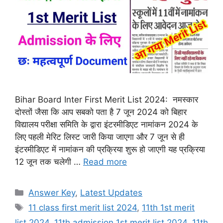
Bihar Board Inter First Merit List 2024: नमस्कार
दोस्तों जैसा कि आप सबको पता है 7 जून 2024 को बिहार
विद्यालय परीक्षा समिति के द्वारा इंटरमीडिएट नामांकन 2024 के
लिए पहली मेरिट लिस्ट जारी किया जाएगा और 7 जून से ही
इंटरमीडिएट में नामांकन की प्रक्रिया शुरू हो जाएगी यह प्रक्रिया
12 जून तक चलेगी …
Read more
Categories
Answer Key
,
Latest Updates
Tags
11 class first merit list 2024
,
11th 1st merit
list 2024
,
11th admission 1st merit list 2024
,
11th