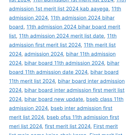
admission 1st merit list 2024 kab aayega
,
11th
admission 2024
,
11th admission 2024 bihar
board
,
11th admission 2024 bihar board merit
list
,
11th admission 2024 merit list date
,
11th
admission first merit list 2024
,
11th merit list
2024
,
admission 2024
,
bihar 11th admission
2024
,
bihar board 11th admission 2024
,
bihar
board 11th admission date 2024
,
bihar board
11th merit list 2024
,
bihar board inter admission
2024
,
bihar board inter admission first merit list
2024
,
bihar board new update
,
bseb class 11th
admission 2024
,
bseb inter admission first
merit list 2024
,
bseb ofss 11th admission first
meri list 2024
,
first merit list 2024
,
First merit