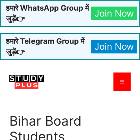
हमारे WhatsApp Group में
Join Now
जुड़ें👉
हमारे Telegram Group में
Join Now
जुड़ें👉
Skip
to
Menu
content
Bihar Board
Students