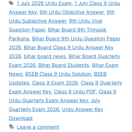
Tags
1 July 2026 Urdu Exam
,
1 July Class 9 Urdu
Answer Key
,
9th Urdu Objective Answer
,
9th
Urdu Subjective Answer
,
9th Urdu Viral
Question Paper
,
Bihar Board 9th Trimasik
Pariksha
,
Bihar Board 9th Urdu Question Paper
2026
,
Bihar Board Class 9 Urdu Answer Key
2026
,
bihar board news
,
Bihar Board Quarterly
Exam 2026
,
Bihar Board Students
,
Bihar Exam
News
,
BSEB Class 9 Urdu Solution
,
BSEB
Updates
,
Class 9 Exam 2026
,
Class 9 Quarterly
Exam Answer Key
,
Class 9 Urdu PDF
,
Class 9
Urdu Quarterly Exam Answer Key
,
July
Quarterly Exam 2026
,
Urdu Answer Key
Download
Leave a comment