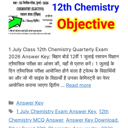
1 July Class 12th Chemistry Quarterly Exam
2026 Answer Key: बिहार बोर्ड 12वीं 1 जुलाई रसायन विज्ञान
त्रैमासिक परीक्षा का आंसर की, यहाँ से प्राप्त करें। 1 जुलाई के
दिन त्रैमासिक परीक्षा आयोजित होने वाला है ट्वेल्थ के विद्यार्थियों
का और जो भी साइंस के विद्यार्थी है उनका केमिस्ट्री का पेपर
आयोजित कराया जाएगा द्वितीय …
Read more
Categories
Answer Key
Tags
1 July Chemistry Exam Answer Key
,
12th
Chemistry MCQ Answer
,
Answer Key Download
,