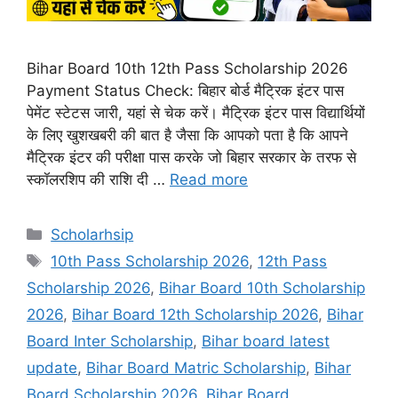
Bihar Board 10th 12th Pass Scholarship 2026
Payment Status Check: बिहार बोर्ड मैट्रिक इंटर पास
पेमेंट स्टेटस जारी, यहां से चेक करें। मैट्रिक इंटर पास विद्यार्थियों
के लिए खुशखबरी की बात है जैसा कि आपको पता है कि आपने
मैट्रिक इंटर की परीक्षा पास करके जो बिहार सरकार के तरफ से
स्कॉलरशिप की राशि दी …
Read more
Categories
Scholarhsip
Tags
10th Pass Scholarship 2026
,
12th Pass
Scholarship 2026
,
Bihar Board 10th Scholarship
2026
,
Bihar Board 12th Scholarship 2026
,
Bihar
Board Inter Scholarship
,
Bihar board latest
update
,
Bihar Board Matric Scholarship
,
Bihar
Board Scholarship 2026
,
Bihar Board