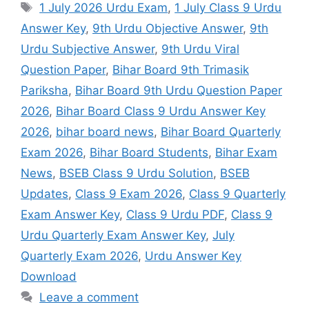
Tags
1 July 2026 Urdu Exam
,
1 July Class 9 Urdu
Answer Key
,
9th Urdu Objective Answer
,
9th
Urdu Subjective Answer
,
9th Urdu Viral
Question Paper
,
Bihar Board 9th Trimasik
Pariksha
,
Bihar Board 9th Urdu Question Paper
2026
,
Bihar Board Class 9 Urdu Answer Key
2026
,
bihar board news
,
Bihar Board Quarterly
Exam 2026
,
Bihar Board Students
,
Bihar Exam
News
,
BSEB Class 9 Urdu Solution
,
BSEB
Updates
,
Class 9 Exam 2026
,
Class 9 Quarterly
Exam Answer Key
,
Class 9 Urdu PDF
,
Class 9
Urdu Quarterly Exam Answer Key
,
July
Quarterly Exam 2026
,
Urdu Answer Key
Download
Leave a comment