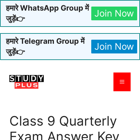
हमारे WhatsApp Group में
Join Now
जुड़ें👉
हमारे Telegram Group में
Join Now
जुड़ें👉
Skip
to
Menu
content
Class 9 Quarterly
Exam Answer Key