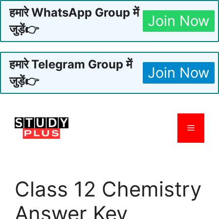
हमारे WhatsApp Group में
Join Now
जुड़ें👉
हमारे Telegram Group में
Join Now
जुड़ें👉
Skip
to
Menu
content
Class 12 Chemistry
Answer Key