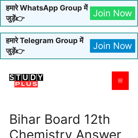
हमारे WhatsApp Group में
Join Now
जुड़ें👉
हमारे Telegram Group में
Join Now
जुड़ें👉
Skip
to
Menu
content
Bihar Board 12th
Chemistry Answer