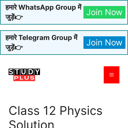
हमारे WhatsApp Group में
Join Now
जुड़ें👉
हमारे Telegram Group में
Join Now
जुड़ें👉
Skip
to
Menu
content
Class 12 Physics
Solution