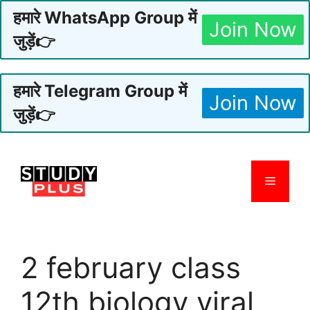
हमारे WhatsApp Group में
Join Now
जुड़ें👉
हमारे Telegram Group में
Join Now
जुड़ें👉
Skip
to
Menu
content
2 february class
12th biology viral