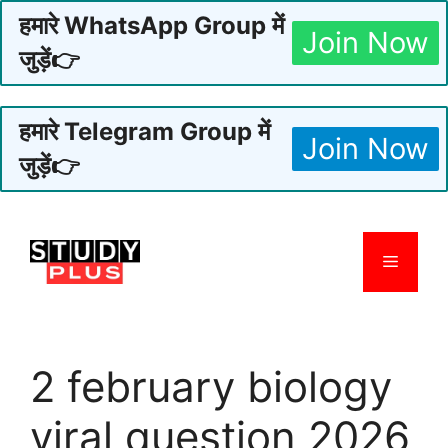
हमारे WhatsApp Group में
Join Now
जुड़ें👉
हमारे Telegram Group में
Join Now
जुड़ें👉
Skip
to
Menu
content
2 february biology
viral question 2026