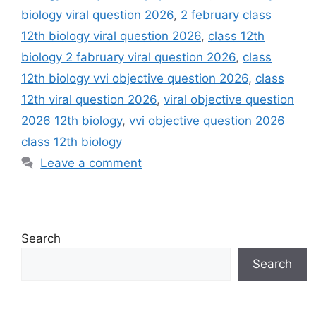
biology viral question 2026
,
2 february class
12th biology viral question 2026
,
class 12th
biology 2 fabruary viral question 2026
,
class
12th biology vvi objective question 2026
,
class
12th viral question 2026
,
viral objective question
2026 12th biology
,
vvi objective question 2026
class 12th biology
Leave a comment
Search
Search