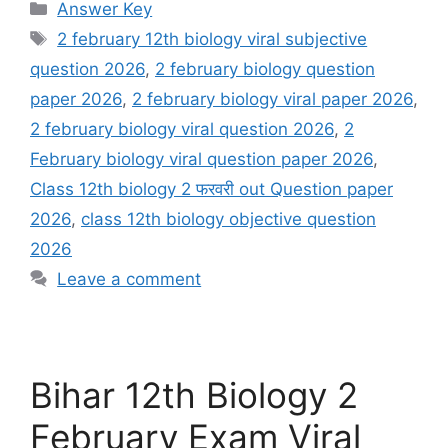
Categories
Answer Key
Tags
2 february 12th biology viral subjective
question 2026
,
2 february biology question
paper 2026
,
2 february biology viral paper 2026
,
2 february biology viral question 2026
,
2
February biology viral question paper 2026
,
Class 12th biology 2 फरवरी out Question paper
2026
,
class 12th biology objective question
2026
Leave a comment
Bihar 12th Biology 2
February Exam Viral