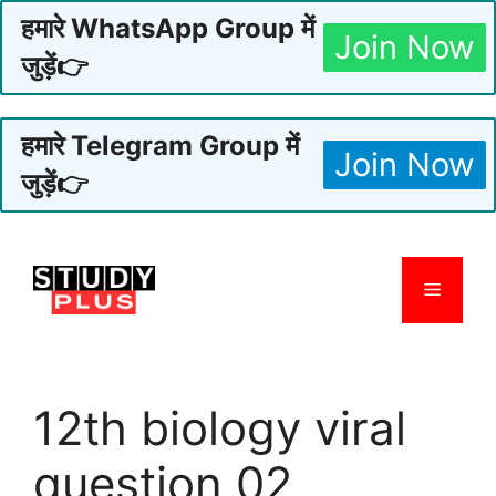
हमारे WhatsApp Group में
Join Now
जुड़ें👉
हमारे Telegram Group में
Join Now
जुड़ें👉
Skip
to
Menu
content
12th biology viral
question 02