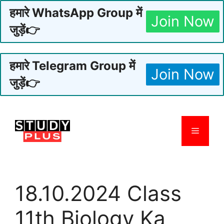
हमारे WhatsApp Group में
Join Now
जुड़ें👉
हमारे Telegram Group में
Join Now
जुड़ें👉
Skip
to
Menu
content
18.10.2024 Class
11th Biology Ka