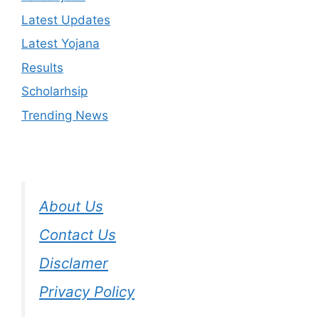
Latest Updates
Latest Yojana
Results
Scholarhsip
Trending News
About Us
Contact Us
Disclamer
Privacy Policy