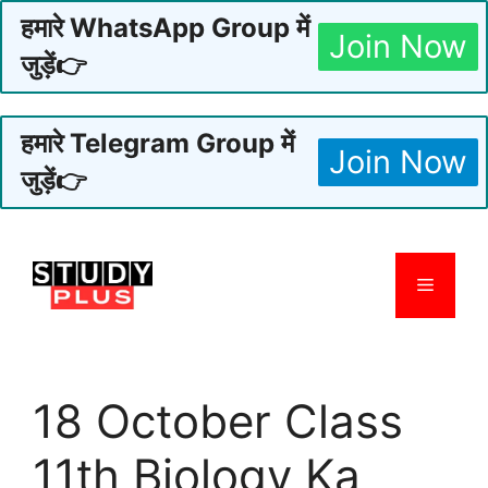
हमारे WhatsApp Group में
Join Now
जुड़ें👉
हमारे Telegram Group में
Join Now
जुड़ें👉
Skip
to
Menu
content
18 October Class
11th Biology Ka