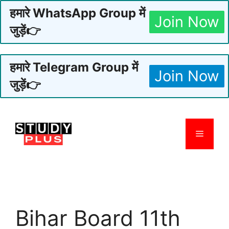
हमारे WhatsApp Group में
Join Now
जुड़ें👉
हमारे Telegram Group में
Join Now
जुड़ें👉
Skip
to
Menu
content
Bihar Board 11th