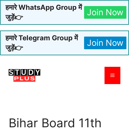
हमारे WhatsApp Group में
Join Now
जुड़ें👉
हमारे Telegram Group में
Join Now
जुड़ें👉
Skip
to
Menu
content
Bihar Board 11th