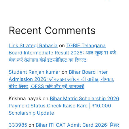
Recent Comments
Link Strategi Rahasia
on
TGBIE Telangana
Board Intermediate Result 2026: आज सुबह 11 बजे
चेक करें तेलंगाना बोर्ड इंटरमीडिएट का रिजल्ट
Student Ranjan kumar
on
Bihar Board Inter
Admission 2026: ऑनलाइन आवेदन की तारीख, योग्यता,
मेरिट लिस्ट, OFSS फॉर्म और पूरी जानकारी
Krishna nayak
on
Bihar Matric Scholarship 2026
Payment Status Check Kaise Kare | ₹10,000
Scholarship Update
333985
on
Bihar ITI CAT Admit Card 2026: बिहार