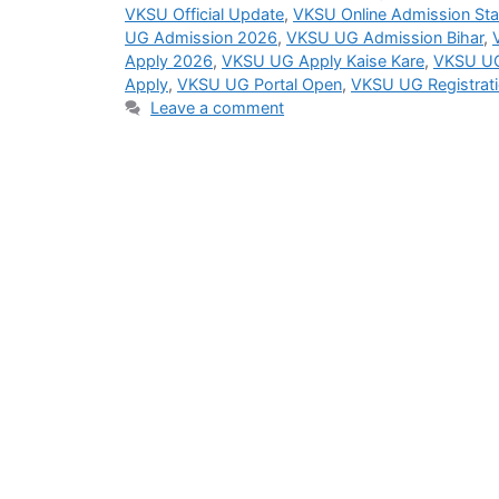
VKSU Official Update
,
VKSU Online Admission Sta
UG Admission 2026
,
VKSU UG Admission Bihar
,
Apply 2026
,
VKSU UG Apply Kaise Kare
,
VKSU UG
Apply
,
VKSU UG Portal Open
,
VKSU UG Registrat
Leave a comment