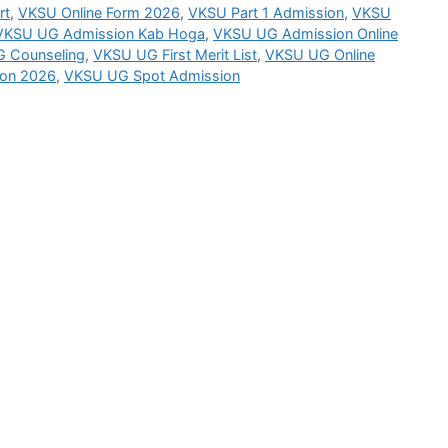
rt
,
VKSU Online Form 2026
,
VKSU Part 1 Admission
,
VKSU
VKSU UG Admission Kab Hoga
,
VKSU UG Admission Online
 Counseling
,
VKSU UG First Merit List
,
VKSU UG Online
ion 2026
,
VKSU UG Spot Admission