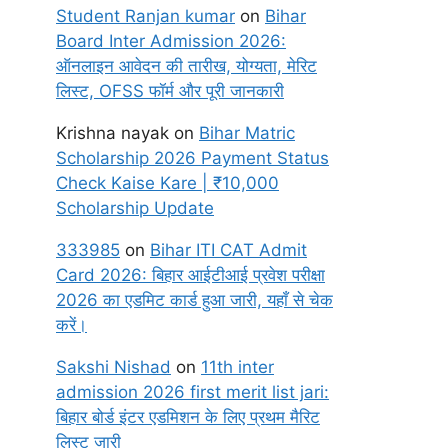
Student Ranjan kumar
on
Bihar
Board Inter Admission 2026:
ऑनलाइन आवेदन की तारीख, योग्यता, मेरिट
लिस्ट, OFSS फॉर्म और पूरी जानकारी
Krishna nayak
on
Bihar Matric
Scholarship 2026 Payment Status
Check Kaise Kare | ₹10,000
Scholarship Update
333985
on
Bihar ITI CAT Admit
Card 2026: बिहार आईटीआई प्रवेश परीक्षा
2026 का एडमिट कार्ड हुआ जारी, यहाँ से चेक
करें।
Sakshi Nishad
on
11th inter
admission 2026 first merit list jari:
बिहार बोर्ड इंटर एडमिशन के लिए प्रथम मैरिट
लिस्ट जारी