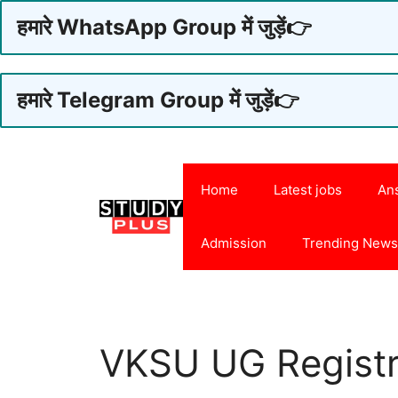
हमारे WhatsApp Group में जुड़ें👉
हमारे Telegram Group में जुड़ें👉
Skip
to
Home
Latest jobs
An
content
Admission
Trending New
VKSU UG Registr