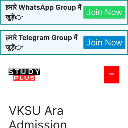
हमारे WhatsApp Group में
Join Now
जुड़ें👉
हमारे Telegram Group में
Join Now
जुड़ें👉
Skip
to
Menu
content
VKSU Ara
Admission