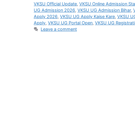
VKSU Official Update
,
VKSU Online Admission Sta
UG Admission 2026
,
VKSU UG Admission Bihar
,
Apply 2026
,
VKSU UG Apply Kaise Kare
,
VKSU UG
Apply
,
VKSU UG Portal Open
,
VKSU UG Registrat
Leave a comment