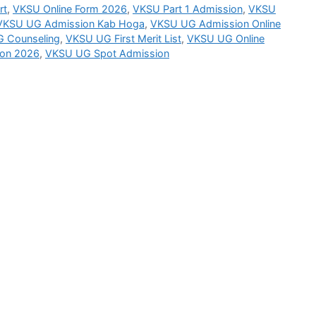
rt
,
VKSU Online Form 2026
,
VKSU Part 1 Admission
,
VKSU
VKSU UG Admission Kab Hoga
,
VKSU UG Admission Online
 Counseling
,
VKSU UG First Merit List
,
VKSU UG Online
ion 2026
,
VKSU UG Spot Admission