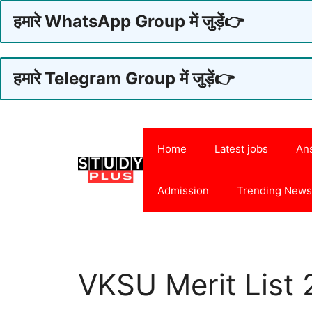
हमारे WhatsApp Group में जुड़ें👉
हमारे Telegram Group में जुड़ें👉
Skip
to
Home
Latest jobs
An
content
Admission
Trending New
VKSU Merit List