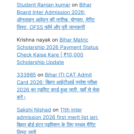
Student Ranjan kumar
on
Bihar
Board Inter Admission 2026:
ऑनलाइन आवेदन की तारीख, योग्यता, मेरिट
लिस्ट, OFSS फॉर्म और पूरी जानकारी
Krishna nayak
on
Bihar Matric
Scholarship 2026 Payment Status
Check Kaise Kare | ₹10,000
Scholarship Update
333985
on
Bihar ITI CAT Admit
Card 2026: बिहार आईटीआई प्रवेश परीक्षा
2026 का एडमिट कार्ड हुआ जारी, यहाँ से चेक
करें।
Sakshi Nishad
on
11th inter
admission 2026 first merit list jari:
बिहार बोर्ड इंटर एडमिशन के लिए प्रथम मैरिट
लिस्ट जारी