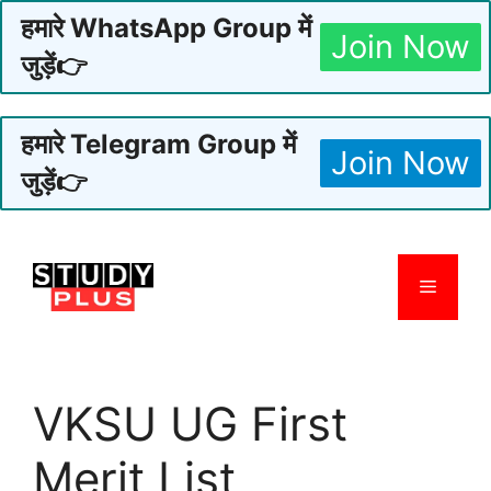
हमारे WhatsApp Group में
Join Now
जुड़ें👉
हमारे Telegram Group में
Join Now
जुड़ें👉
Skip
to
Menu
content
VKSU UG First
Merit List