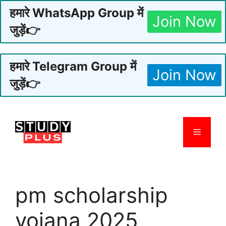
हमारे WhatsApp Group में
Join Now
जुड़ें👉
हमारे Telegram Group में
Join Now
जुड़ें👉
Skip
to
Menu
content
pm scholarship
yojana 2025