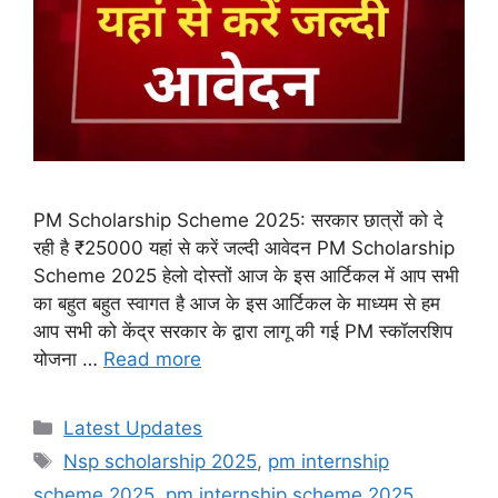
PM Scholarship Scheme 2025: सरकार छात्रों को दे
रही है ₹25000 यहां से करें जल्दी आवेदन PM Scholarship
Scheme 2025 हेलो दोस्तों आज के इस आर्टिकल में आप सभी
का बहुत बहुत स्वागत है आज के इस आर्टिकल के माध्यम से हम
आप सभी को केंद्र सरकार के द्वारा लागू की गई PM स्कॉलरशिप
योजना …
Read more
Categories
Latest Updates
Tags
Nsp scholarship 2025
,
pm internship
scheme 2025
,
pm internship scheme 2025