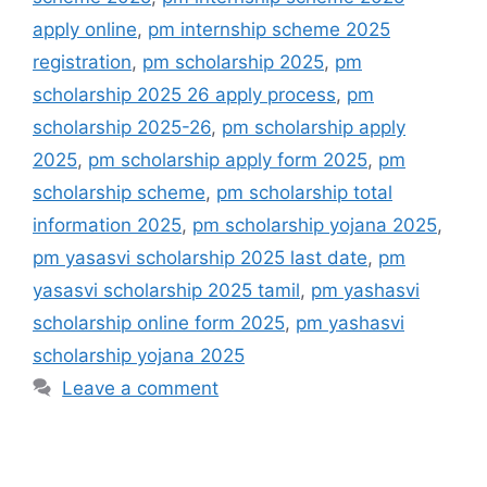
apply online
,
pm internship scheme 2025
registration
,
pm scholarship 2025
,
pm
scholarship 2025 26 apply process
,
pm
scholarship 2025-26
,
pm scholarship apply
2025
,
pm scholarship apply form 2025
,
pm
scholarship scheme
,
pm scholarship total
information 2025
,
pm scholarship yojana 2025
,
pm yasasvi scholarship 2025 last date
,
pm
yasasvi scholarship 2025 tamil
,
pm yashasvi
scholarship online form 2025
,
pm yashasvi
scholarship yojana 2025
Leave a comment