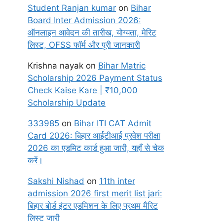
Student Ranjan kumar
on
Bihar
Board Inter Admission 2026:
ऑनलाइन आवेदन की तारीख, योग्यता, मेरिट
लिस्ट, OFSS फॉर्म और पूरी जानकारी
Krishna nayak
on
Bihar Matric
Scholarship 2026 Payment Status
Check Kaise Kare | ₹10,000
Scholarship Update
333985
on
Bihar ITI CAT Admit
Card 2026: बिहार आईटीआई प्रवेश परीक्षा
2026 का एडमिट कार्ड हुआ जारी, यहाँ से चेक
करें।
Sakshi Nishad
on
11th inter
admission 2026 first merit list jari:
बिहार बोर्ड इंटर एडमिशन के लिए प्रथम मैरिट
लिस्ट जारी