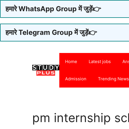
हमारे WhatsApp Group में जुड़ें👉
हमारे Telegram Group में जुड़ें👉
Skip
to
Home
Latest jobs
An
content
Admission
Trending New
pm internship s