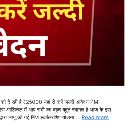
दे रही है ₹25000 यहां से करें जल्दी आवेदन PM
आर्टिकल में आप सभी का बहुत बहुत स्वागत है आज के इस
 द्वारा लागू की गई PM स्कॉलरशिप योजना …
Read more