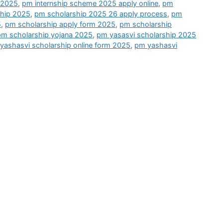
 2025
,
pm internship scheme 2025 apply online
,
pm
hip 2025
,
pm scholarship 2025 26 apply process
,
pm
5
,
pm scholarship apply form 2025
,
pm scholarship
pm scholarship yojana 2025
,
pm yasasvi scholarship 2025
yashasvi scholarship online form 2025
,
pm yashasvi