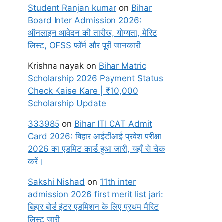
Student Ranjan kumar
on
Bihar
Board Inter Admission 2026:
ऑनलाइन आवेदन की तारीख, योग्यता, मेरिट
लिस्ट, OFSS फॉर्म और पूरी जानकारी
Krishna nayak
on
Bihar Matric
Scholarship 2026 Payment Status
Check Kaise Kare | ₹10,000
Scholarship Update
333985
on
Bihar ITI CAT Admit
Card 2026: बिहार आईटीआई प्रवेश परीक्षा
2026 का एडमिट कार्ड हुआ जारी, यहाँ से चेक
करें।
Sakshi Nishad
on
11th inter
admission 2026 first merit list jari:
बिहार बोर्ड इंटर एडमिशन के लिए प्रथम मैरिट
लिस्ट जारी