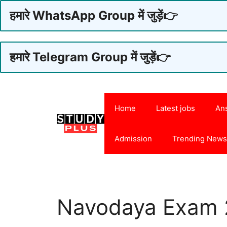
हमारे WhatsApp Group में जुड़ें👉
हमारे Telegram Group में जुड़ें👉
Skip
to
Home
Latest jobs
An
content
Admission
Trending New
Navodaya Exam 