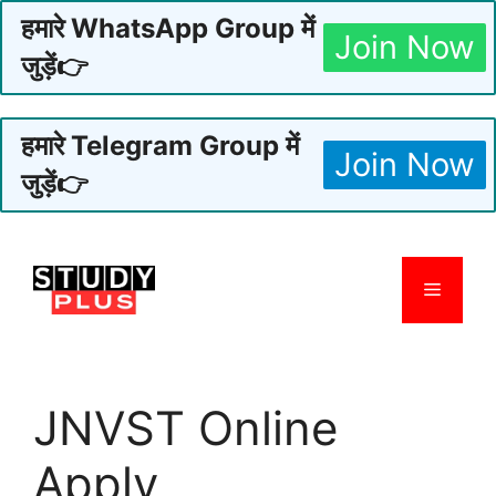
हमारे WhatsApp Group में
Join Now
जुड़ें👉
हमारे Telegram Group में
Join Now
जुड़ें👉
Skip
to
Menu
content
JNVST Online
Apply