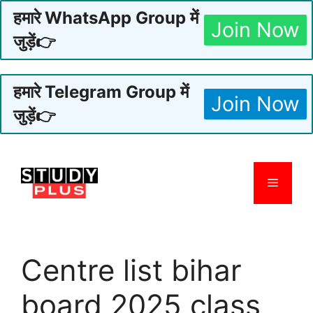
हमारे WhatsApp Group में
Join Now
जुड़ें👉
हमारे Telegram Group में
Join Now
जुड़ें👉
Skip
to
Menu
content
Centre list bihar
board 2025 class