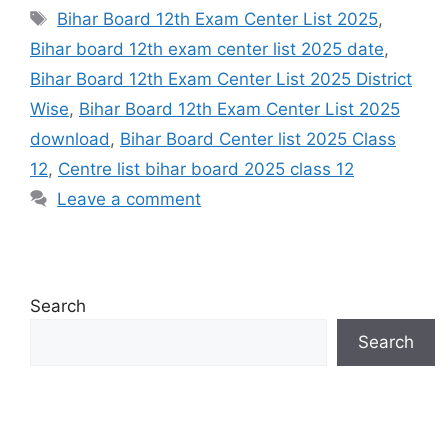
Tags
Bihar Board 12th Exam Center List 2025
,
Bihar board 12th exam center list 2025 date
,
Bihar Board 12th Exam Center List 2025 District
Wise
,
Bihar Board 12th Exam Center List 2025
download
,
Bihar Board Center list 2025 Class
12
,
Centre list bihar board 2025 class 12
Leave a comment
Search
Search