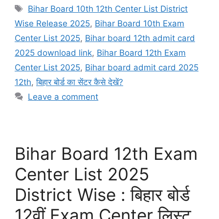
Tags
Bihar Board 10th 12th Center List District
Wise Release 2025
,
Bihar Board 10th Exam
Center List 2025
,
Bihar board 12th admit card
2025 download link
,
Bihar Board 12th Exam
Center List 2025
,
Bihar board admit card 2025
12th
,
बिहार बोर्ड का सेंटर कैसे देखें?
Leave a comment
Bihar Board 12th Exam
Center List 2025
District Wise : बिहार बोर्ड
12वीं Exam Center लिस्ट