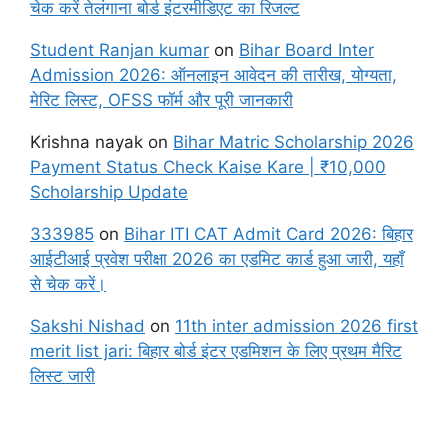
चेक करें तेलंगाना बोर्ड इंटरमीडिएट का रिजल्ट
Student Ranjan kumar
on
Bihar Board Inter
Admission 2026: ऑनलाइन आवेदन की तारीख, योग्यता,
मेरिट लिस्ट, OFSS फॉर्म और पूरी जानकारी
Krishna nayak
on
Bihar Matric Scholarship 2026
Payment Status Check Kaise Kare | ₹10,000
Scholarship Update
333985
on
Bihar ITI CAT Admit Card 2026: बिहार
आईटीआई प्रवेश परीक्षा 2026 का एडमिट कार्ड हुआ जारी, यहाँ
से चेक करें।
Sakshi Nishad
on
11th inter admission 2026 first
merit list jari: बिहार बोर्ड इंटर एडमिशन के लिए प्रथम मैरिट
लिस्ट जारी