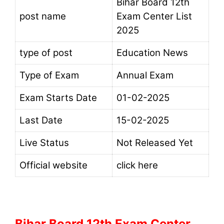
Bihar Board 12th
post name
Exam Center List
2025
type of post
Education News
Type of Exam
Annual Exam
Exam Starts Date
01-02-2025
Last Date
15-02-2025
Live Status
Not Released Yet
Official website
click here
Bihar Board 12th Exam Center