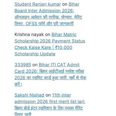
Student Ranjan kumar
on
Bihar
Board Inter Admission 2026:
ऑनलाइन आवेदन की तारीख, योग्यता, मेरिट
लिस्ट, OFSS फॉर्म और पूरी जानकारी
Krishna nayak
on
Bihar Matric
Scholarship 2026 Payment Status
Check Kaise Kare | ₹10,000
Scholarship Update
333985
on
Bihar ITI CAT Admit
Card 2026: बिहार आईटीआई प्रवेश परीक्षा
2026 का एडमिट कार्ड हुआ जारी, यहाँ से चेक
करें।
Sakshi Nishad
on
11th inter
admission 2026 first merit list jari:
बिहार बोर्ड इंटर एडमिशन के लिए प्रथम मैरिट
लिस्ट जारी