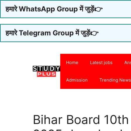
हमारे WhatsApp Group में जुड़ें👉
हमारे Telegram Group में जुड़ें👉
Skip
to
Home
Latest jobs
An
content
Admission
Trending New
Bihar Board 10th