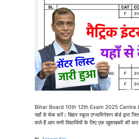
Bihar Board 10th 12th Exam 2025 Centre List Chec
यहाँ से चेक करें। बिहार स्कूल एग्जामिनेशन बोर्ड द्वारा ज
वाले हैं आप सभी विद्यार्थियों के लिए एक खुशखबरी की ब
Categories
Answer Key