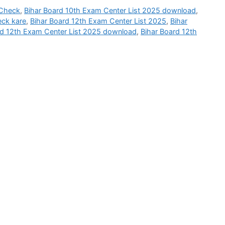
 Check
,
Bihar Board 10th Exam Center List 2025 download
,
eck kare
,
Bihar Board 12th Exam Center List 2025
,
Bihar
rd 12th Exam Center List 2025 download
,
Bihar Board 12th