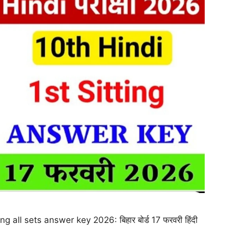
g all sets answer key 2026: बिहार बोर्ड 17 फरवरी हिंदी