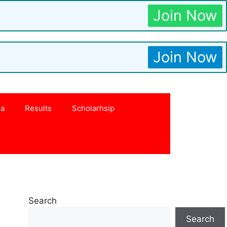
Join Now
Join Now
na
Results
Scholarhsip
Search
Search