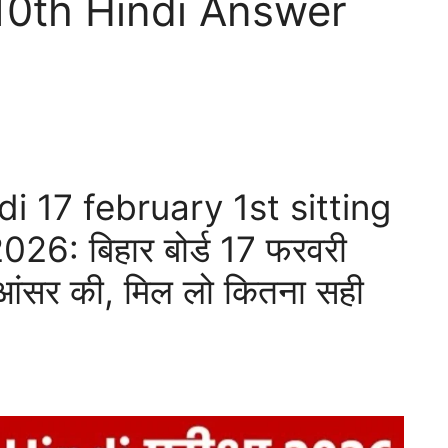
 10th Hindi Answer
i 17 february 1st sitting
26: बिहार बोर्ड 17 फरवरी
 आंसर की, मिल लो कितना सही