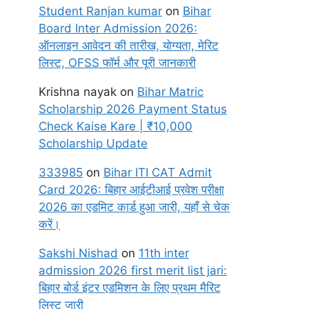
Student Ranjan kumar
on
Bihar
Board Inter Admission 2026:
ऑनलाइन आवेदन की तारीख, योग्यता, मेरिट
लिस्ट, OFSS फॉर्म और पूरी जानकारी
Krishna nayak
on
Bihar Matric
Scholarship 2026 Payment Status
Check Kaise Kare | ₹10,000
Scholarship Update
333985
on
Bihar ITI CAT Admit
Card 2026: बिहार आईटीआई प्रवेश परीक्षा
2026 का एडमिट कार्ड हुआ जारी, यहाँ से चेक
करें।
Sakshi Nishad
on
11th inter
admission 2026 first merit list jari:
बिहार बोर्ड इंटर एडमिशन के लिए प्रथम मैरिट
लिस्ट जारी