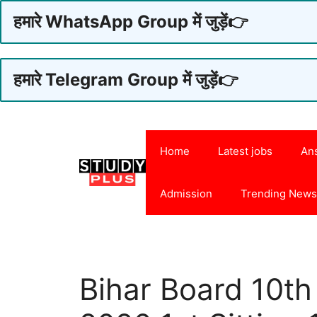
हमारे WhatsApp Group में जुड़ें👉
हमारे Telegram Group में जुड़ें👉
Skip
to
Home
Latest jobs
An
content
Admission
Trending New
Bihar Board 10th