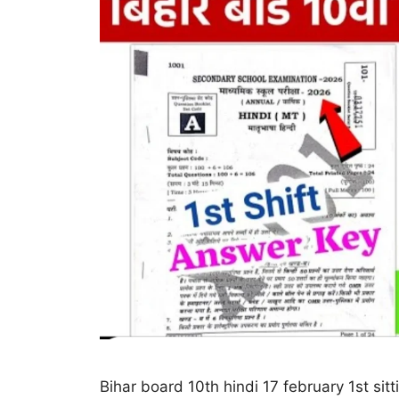
Bihar board 10th hindi 17 february 1st sittin