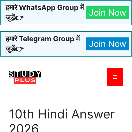
हमारे WhatsApp Group में
Join Now
जुड़ें👉
हमारे Telegram Group में
Join Now
जुड़ें👉
Skip
to
Menu
content
10th Hindi Answer
2026