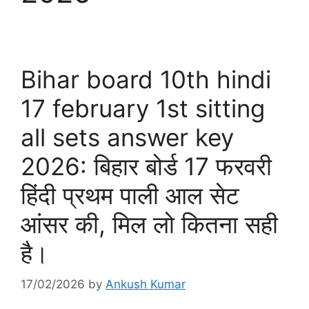
Bihar board 10th hindi
17 february 1st sitting
all sets answer key
2026: बिहार बोर्ड 17 फरवरी
हिंदी प्रथम पाली आल सेट
आंसर की, मिल लो कितना सही
है।
17/02/2026
by
Ankush Kumar