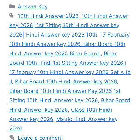
Categories
Answer Key
Tags
10th Hindi Answer 2026
,
10th Hindi Answer
Key 2026| 1st Sitting 10th Hindi Answer key
2026| Hindi Answer key 2026 10th
,
17 February
10th Hindi Answer key 2026. Bihar Board 10th
Hindi Answer key 2023 Bihar Board.
,
Bihar
Board 10th Hindi 1st Sitting Answer key 2026।
17 februay 10th Hindi Answer key 2026 Set A to
J
,
Bihar Board 10th Hindi Answer key 2026
,
Bihar Board 10th Hindi Answer Key 2026 1st
Sitting 10th Hindi Answer key 2026
,
Bihar Board
Hindi Answer key 2026
,
Class 10th Hindi
Answer key 2026
,
Matric Hindi Answer key
2026
Leave a comment