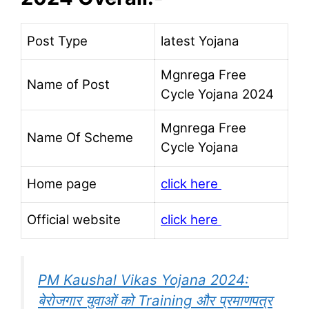
Post Type
latest Yojana
Mgnrega Free
Name of Post
Cycle Yojana 2024
Mgnrega Free
Name Of Scheme
Cycle Yojana
Home page
click here
Official website
click here
PM Kaushal Vikas Yojana 2024:
बेरोजगार युवाओं को Training और प्रमाणपत्र