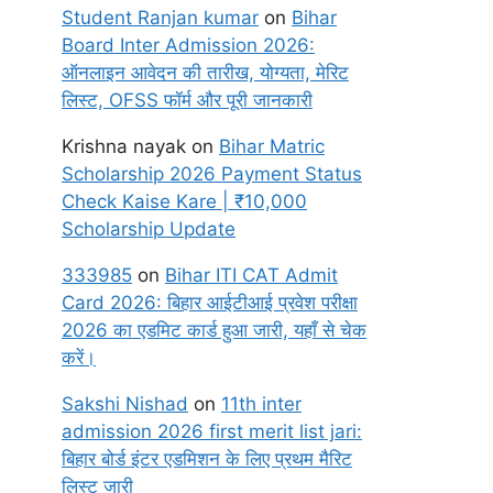
Student Ranjan kumar
on
Bihar
Board Inter Admission 2026:
ऑनलाइन आवेदन की तारीख, योग्यता, मेरिट
लिस्ट, OFSS फॉर्म और पूरी जानकारी
Krishna nayak
on
Bihar Matric
Scholarship 2026 Payment Status
Check Kaise Kare | ₹10,000
Scholarship Update
333985
on
Bihar ITI CAT Admit
Card 2026: बिहार आईटीआई प्रवेश परीक्षा
2026 का एडमिट कार्ड हुआ जारी, यहाँ से चेक
करें।
Sakshi Nishad
on
11th inter
admission 2026 first merit list jari:
बिहार बोर्ड इंटर एडमिशन के लिए प्रथम मैरिट
लिस्ट जारी