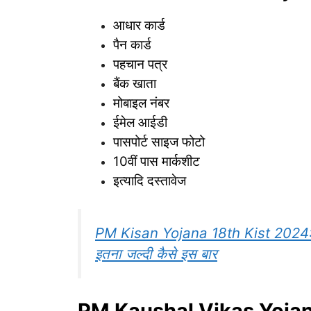
आधार कार्ड
पैन कार्ड
पहचान पत्र
बैंक खाता
मोबाइल नंबर
ईमेल आईडी
पासपोर्ट साइज फोटो
10वीं पास मार्कशीट
इत्यादि दस्तावेज
PM Kisan Yojana 18th Kist 2024: पी
इतना जल्दी कैसे इस बार
PM Kaushal Vikas Yojana 