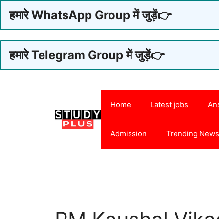
हमारे WhatsApp Group में जुड़ें👉
हमारे Telegram Group में जुड़ें👉
Skip
to
Home
Latest jobs
An
content
Admission
Trending New