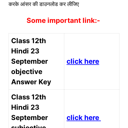
करके आंसर की डाउनलोड कर लीजिए
Some important link:-
Class 12th
Hindi 23
September
click here
objective
Answer Key
Class 12th
Hindi 23
September
click here
subjective