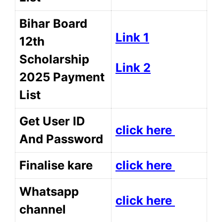
Bihar Board
Link 1
12th
Scholarship
Link 2
2025 Payment
List
Get User ID
click here
And Password
Finalise kare
click here
Whatsapp
click here
channel