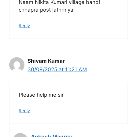
Naam Nikita Kumari village bandi
chhapra post lathrhiya
Reply
Shivam Kumar
30/09/2025 at 11:21 AM
Please help me sir
Reply
Ankush Maurya