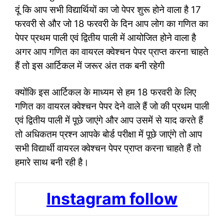
दूं कि आप सभी विद्यार्थियों का जो पेपर शुरू होने वाला है 17
फरवरी से और जो 18 फरवरी के दिन आप लोग का गणित का
पेपर प्रथम पाली एवं द्वितीय पाली में आयोजित होने वाला है
अगर आप गणित का वायरल क्वेश्चन पेपर प्राप्त करना चाहते
हैं तो इस आर्टिकल में जरूर अंत तक बनी रहेगी
क्योंकि इस आर्टिकल के माध्यम से हम 18 फरवरी के लिए
गणित का वायरल क्वेश्चन पेपर देने वाले हैं जो की प्रथम पाली
एवं द्वितीय पाली में पूछे जाएंगे और आप उसमें से याद करते हैं
तो अधिकतम प्रश्न आपके बोर्ड परीक्षा में पूछे जाएंगे तो आप
सभी विद्यार्थी वायरल क्वेश्चन पेपर प्राप्त करना चाहते हैं तो
हमारे साथ बनी रही है।
Instagram follow