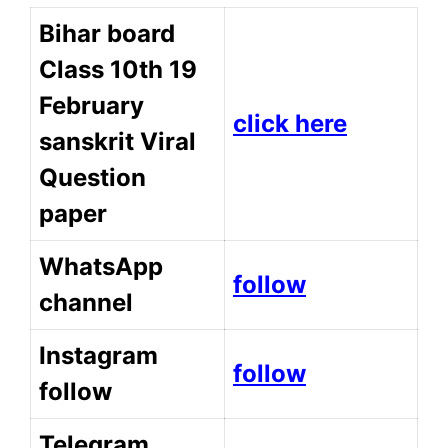
Bihar board
Class 10th 19
February
click here
sanskrit Viral
Question
paper
WhatsApp
follow
channel
Instagram
follow
follow
Telegram