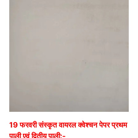
19 फरवरी संस्कृत वायरल क्वेश्चन पेपर प्रथम
पाली एवं द्वितीय पाली:-