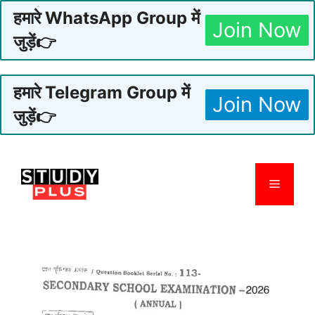
हमारे WhatsApp Group में
Join Now
जुड़ें👉
हमारे Telegram Group में
Join Now
जुड़ें👉
Skip
to
Menu
content