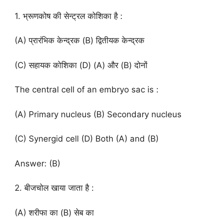
1. भ्रूणकोष की सेन्ट्रल कोशिका है :
(A) प्रारंभिक केन्द्रक (B) द्वितीयक केन्द्रक
(C) सहायक कोशिका (D) (A) और (B) दोनों
The central cell of an embryo sac is :
(A) Primary nucleus (B) Secondary nucleus
(C) Synergid cell (D) Both (A) and (B)
Answer: (B)
2. बीजचोल खाया जाता है :
(A) शरीफा का (B) सेब का