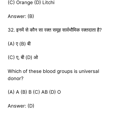
(C) Orange (D) Litchi
Answer: (B)
32. इनमें से कौन सा रक्त समूह सार्वभौमिक रक्तदाता है?
(A) ए (B) बी
(C) ए, बी (D) ओ
Which of these blood groups is universal
donor?
(A) A (B) B (C) AB (D) O
Answer: (D)