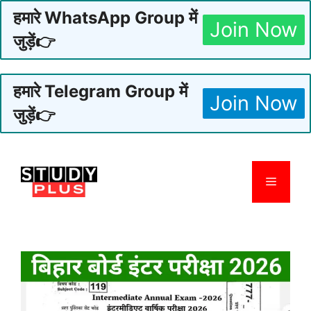
हमारे WhatsApp Group में
Join Now
जुड़ें👉
हमारे Telegram Group में
Join Now
जुड़ें👉
Skip
to
Menu
content