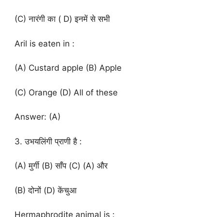
(C) नारंगी का ( D) इनमें से सभी
Aril is eaten in :
(A) Custard apple (B) Apple
(C) Orange (D) All of these
Answer: (A)
3. उभयलिंगी प्राणी है :
(A) मुर्गी (B) साँप (C) (A) और
(B) दोनों (D) केंचुआ
Hermaphrodite animal is :