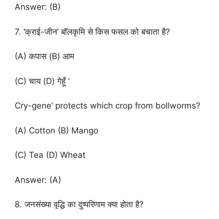
Answer: (B)
7. ‘क्राई-जीन’ बॉलकृमि से किस फसल को बचाता है?
(A) कपास (B) आम
(C) चाय (D) गेहूँ ‘
Cry-gene’ protects which crop from bollworms?
(A) Cotton (B) Mango
(C) Tea (D) Wheat
Answer: (A)
8. जनसंख्या वृद्धि का दुष्परिणाम क्या होता है?