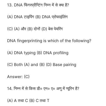
13. DNA फिंगरप्रीन्टिंग निम्न में से क्या है?
(A) DNA टाइपिंग (B) DNA प्रोफाइंलिंग
(C) (A) और (B) दोनों (D) बेस पेयरिंग
DNA fingerprinting is which of the following?
(A) DNA typing (B) DNA profiling
(C) Both (A) and (B) (D) Base pairing
Answer: (C)
14. निम्न में से किस डी० एन० ए० अणु में प्यूरिन है?
(A) A तथा C (B) C तथा T