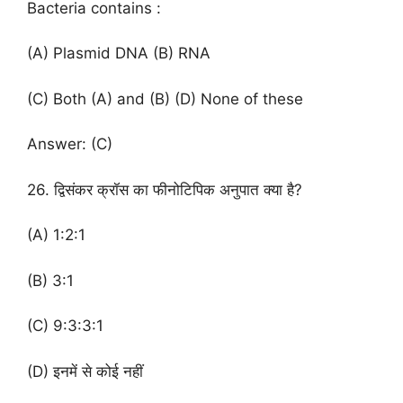
Bacteria contains :
(A) Plasmid DNA (B) RNA
(C) Both (A) and (B) (D) None of these
Answer: (C)
26. द्विसंकर क्रॉस का फीनोटिपिक अनुपात क्या है?
(A) 1:2:1
(B) 3:1
(C) 9:3:3:1
(D) इनमें से कोई नहीं