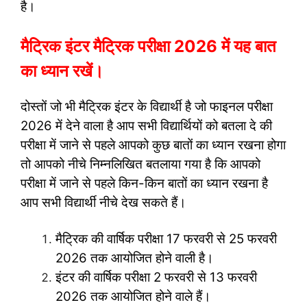
है।
मैट्रिक इंटर मैट्रिक परीक्षा 2026 में यह बात
का ध्यान रखें।
दोस्तों जो भी मैट्रिक इंटर के विद्यार्थी है जो फाइनल परीक्षा
2026 में देने वाला है आप सभी विद्यार्थियों को बतला दे की
परीक्षा में जाने से पहले आपको कुछ बातों का ध्यान रखना होगा
तो आपको नीचे निम्नलिखित बतलाया गया है कि आपको
परीक्षा में जाने से पहले किन-किन बातों का ध्यान रखना है
आप सभी विद्यार्थी नीचे देख सकते हैं।
मैट्रिक की वार्षिक परीक्षा 17 फरवरी से 25 फरवरी
2026 तक आयोजित होने वाली है।
इंटर की वार्षिक परीक्षा 2 फरवरी से 13 फरवरी
2026 तक आयोजित होने वाले हैं।