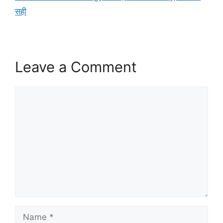
सही
Leave a Comment
Comment
Name