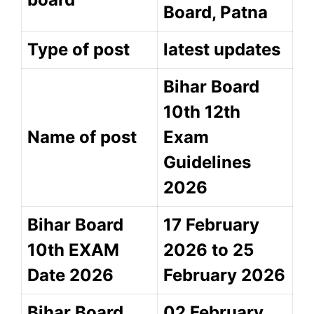
Board, Patna
Type of post
latest updates
Bihar Board
10th 12th
Name of post
Exam
Guidelines
2026
Bihar Board
17 February
10th EXAM
2026 to 25
Date 2026
February 2026
Bihar Board
02 February