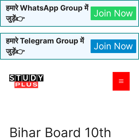
हमारे WhatsApp Group में
Join Now
जुड़ें👉
हमारे Telegram Group में
Join Now
जुड़ें👉
Skip
to
Menu
content
Bihar Board 10th