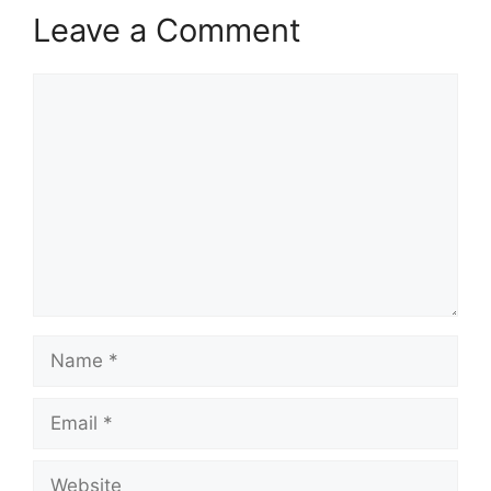
Leave a Comment
Comment
Name
Email
Website